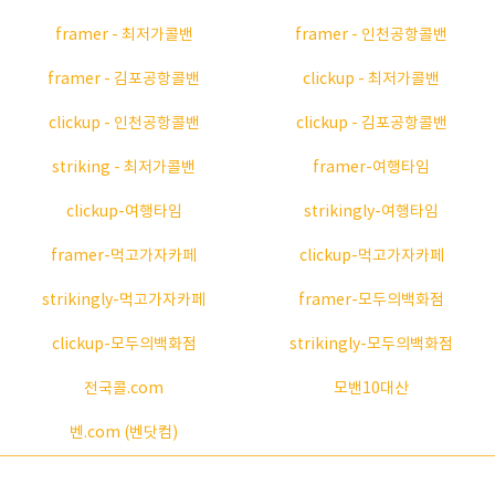
framer - 최저가콜밴
framer - 인천공항콜밴
framer - 김포공항콜밴
clickup - 최저가콜밴
clickup - 인천공항콜밴
clickup - 김포공항콜밴
striking - 최저가콜밴
framer-여행타임
clickup-여행타임
strikingly-여행타임
framer-먹고가자카페
clickup-먹고가자카페
strikingly-먹고가자카페
framer-모두의백화점
clickup-모두의백화점
strikingly-모두의백화점
전국콜.com
모밴10대산
벤.com (벤닷컴)