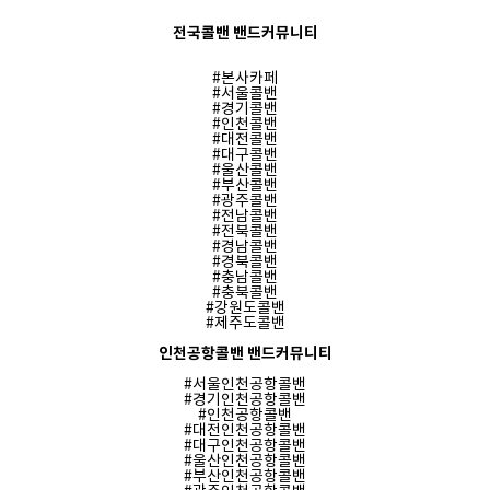
전국콜밴 밴드커뮤니티
#
본사카페
#
서울콜밴
#
경기콜밴
#
인천콜밴
#
대전콜밴
#
대구콜밴
#
울산콜밴
#
부산콜밴
#
광주콜밴
#
전남콜밴
#
전북콜밴
#
경남콜밴
#
경북콜밴
#
충남콜밴
#
충북콜밴
#
강원도콜밴
#
제주도콜밴
인천공항콜밴 밴드커뮤니티
#
서울인천공항콜밴
#
경기인천공항콜밴
#
인천공항콜밴
#
대전인천공항콜밴
#
대구인천공항콜밴
#
울산인천공항콜밴
#
부산인천공항콜밴