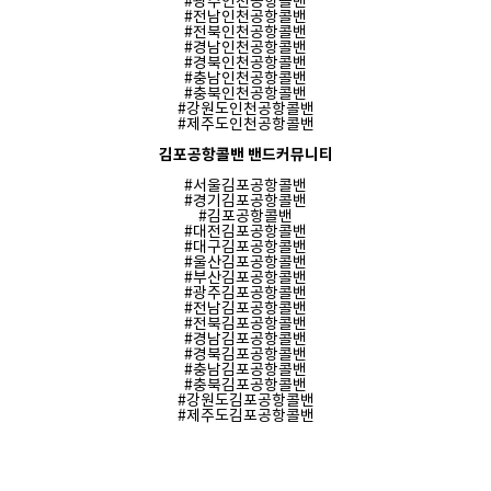
#
광주인천공항콜밴
#
전남인천공항콜밴
#
전북인천공항콜밴
#
경남인천공항콜밴
#
경북인천공항콜밴
#
충남인천공항콜밴
#
충북인천공항콜밴
#
강원도인천공항콜밴
#
제주도인천공항콜밴
김포공항콜밴 밴드커뮤니티
#
서울김포공항콜밴
#
경기김포공항콜밴
#
김포공항콜밴
#
대전김포공항콜밴
#
대구김포공항콜밴
#
울산김포공항콜밴
#
부산김포공항콜밴
#
광주김포공항콜밴
#
전남김포공항콜밴
#
전북김포공항콜밴
#
경남김포공항콜밴
#
경북김포공항콜밴
#
충남김포공항콜밴
#
충북김포공항콜밴
#
강원도김포공항콜밴
#
제주도김포공항콜밴